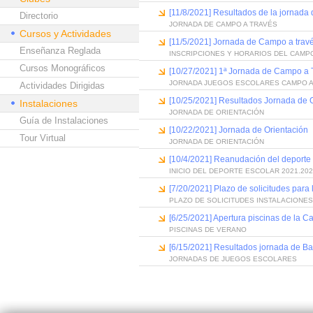
[11/8/2021] Resultados de la jornada
Directorio
JORNADA DE CAMPO A TRAVÉS
Cursos y Actividades
[11/5/2021] Jornada de Campo a trav
Enseñanza Reglada
INSCRIPCIONES Y HORARIOS DEL CAMP
Cursos Monográficos
[10/27/2021] 1ª Jornada de Campo a 
JORNADA JUEGOS ESCOLARES CAMPO A
Actividades Dirigidas
[10/25/2021] Resultados Jornada de 
Instalaciones
JORNADA DE ORIENTACIÓN
Guía de Instalaciones
[10/22/2021] Jornada de Orientación
Tour Virtual
JORNADA DE ORIENTACIÓN
[10/4/2021] Reanudación del deporte 
INICIO DEL DEPORTE ESCOLAR 2021.20
[7/20/2021] Plazo de solicitudes para
PLAZO DE SOLICITUDES INSTALACIONE
[6/25/2021] Apertura piscinas de la C
PISCINAS DE VERANO
[6/15/2021] Resultados jornada de B
JORNADAS DE JUEGOS ESCOLARES