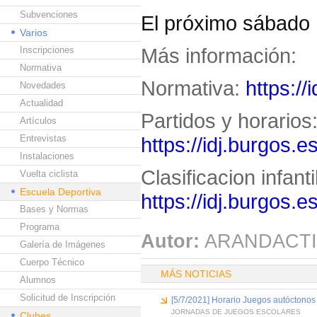
Subvenciones
El próximo sábado 
Varios
Más información:
Inscripciones
Normativa
Normativa:
https:/
Novedades
Actualidad
Partidos y horarios
Artículos
Entrevistas
https://idj.burgos.
Instalaciones
Clasificacion infanti
Vuelta ciclista
Escuela Deportiva
https://idj.burgos.
Bases y Normas
Programa
Autor:
ARANDACTI
Galería de Imágenes
Cuerpo Técnico
MÁS NOTICIAS
Alumnos
Solicitud de Inscripción
[5/7/2021] Horario Juegos autóctonos
JORNADAS DE JUEGOS ESCOLARES
Clubes