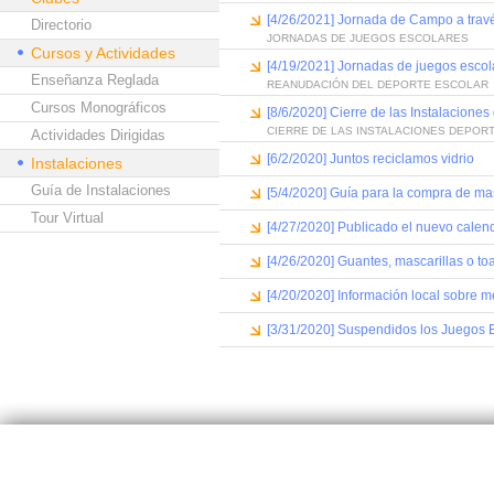
[4/26/2021] Jornada de Campo a trav
Directorio
JORNADAS DE JUEGOS ESCOLARES
Cursos y Actividades
[4/19/2021] Jornadas de juegos escol
Enseñanza Reglada
REANUDACIÓN DEL DEPORTE ESCOLAR
Cursos Monográficos
[8/6/2020] Cierre de las Instalacione
CIERRE DE LAS INSTALACIONES DEPORT
Actividades Dirigidas
[6/2/2020] Juntos reciclamos vidrio
Instalaciones
Guía de Instalaciones
[5/4/2020] Guía para la compra de mas
Tour Virtual
[4/27/2020] Publicado el nuevo calend
[4/26/2020] Guantes, mascarillas o toa
[4/20/2020] Información local sobre
[3/31/2020] Suspendidos los Juegos 