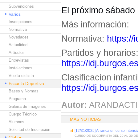
Subvenciones
El próximo sábado 
Varios
Más información:
Inscripciones
Normativa
Normativa:
https:/
Novedades
Actualidad
Partidos y horarios
Artículos
Entrevistas
https://idj.burgos.
Instalaciones
Clasificacion infanti
Vuelta ciclista
Escuela Deportiva
https://idj.burgos.
Bases y Normas
Programa
Autor:
ARANDACTI
Galería de Imágenes
Cuerpo Técnico
MÁS NOTICIAS
Alumnos
Solicitud de Inscripción
[12/31/2025] Arranca un curso intens
CURSO DE SOCORRISTA DEL 20 AL 30 D
Clubes