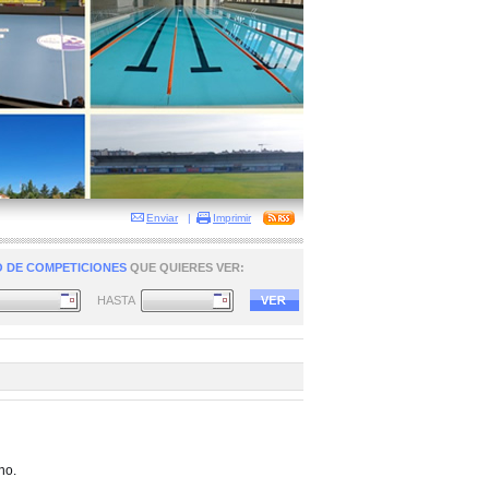
Enviar
|
Imprimir
 DE COMPETICIONES
QUE QUIERES VER:
HASTA
no.