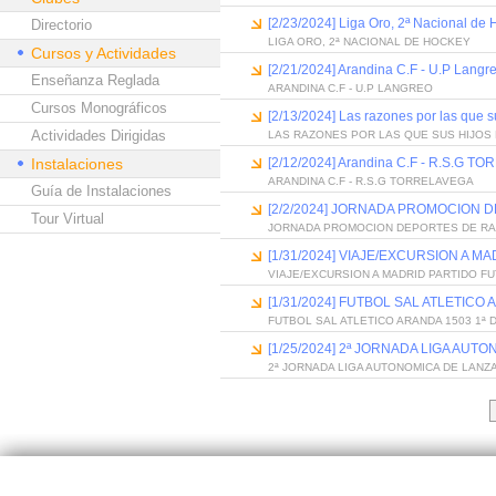
[2/23/2024] Liga Oro, 2ª Nacional de
Directorio
LIGA ORO, 2ª NACIONAL DE HOCKEY
Cursos y Actividades
[2/21/2024] Arandina C.F - U.P Langr
Enseñanza Reglada
ARANDINA C.F - U.P LANGREO
Cursos Monográficos
[2/13/2024] Las razones por las que s
Actividades Dirigidas
LAS RAZONES POR LAS QUE SUS HIJOS
Instalaciones
[2/12/2024] Arandina C.F - R.S.G 
ARANDINA C.F - R.S.G TORRELAVEGA
Guía de Instalaciones
[2/2/2024] JORNADA PROMOCION
Tour Virtual
JORNADA PROMOCION DEPORTES DE R
[1/31/2024] VIAJE/EXCURSION A M
VIAJE/EXCURSION A MADRID PARTIDO F
[1/31/2024] FUTBOL SAL ATLETICO 
FUTBOL SAL ATLETICO ARANDA 1503 1ª 
[1/25/2024] 2ª JORNADA LIGA AU
2ª JORNADA LIGA AUTONOMICA DE LANZ