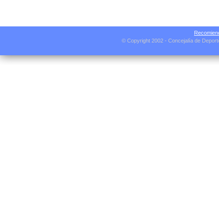
Recomiend
© Copyright 2002 - Concejalía de Depor