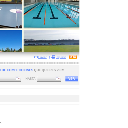
Enviar
|
Imprimir
 DE COMPETICIONES
QUE QUIERES VER:
HASTA
o.