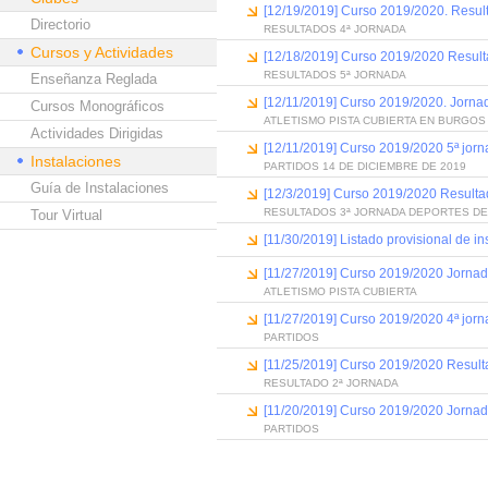
[12/19/2019] Curso 2019/2020. Resul
Directorio
RESULTADOS 4ª JORNADA
Cursos y Actividades
[12/18/2019] Curso 2019/2020 Result
RESULTADOS 5ª JORNADA
Enseñanza Reglada
[12/11/2019] Curso 2019/2020. Jornad
Cursos Monográficos
ATLETISMO PISTA CUBIERTA EN BURGOS
Actividades Dirigidas
[12/11/2019] Curso 2019/2020 5ª jor
Instalaciones
PARTIDOS 14 DE DICIEMBRE DE 2019
Guía de Instalaciones
[12/3/2019] Curso 2019/2020 Resulta
RESULTADOS 3ª JORNADA DEPORTES DE
Tour Virtual
[11/30/2019] Listado provisional de in
[11/27/2019] Curso 2019/2020 Jornada
ATLETISMO PISTA CUBIERTA
[11/27/2019] Curso 2019/2020 4ª jorn
PARTIDOS
[11/25/2019] Curso 2019/2020 Result
RESULTADO 2ª JORNADA
[11/20/2019] Curso 2019/2020 Jornad
PARTIDOS