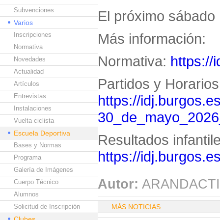
Subvenciones
El próximo sábado 
Varios
Más información:
Inscripciones
Normativa
Normativa:
https://
Novedades
Actualidad
Partidos y Horarios
Artículos
Entrevistas
https://idj.burgos.e
Instalaciones
30_de_mayo_2026
Vuelta ciclista
Escuela Deportiva
Resultados infantil
Bases y Normas
https://idj.burgos.
Programa
Galería de Imágenes
Autor:
ARANDACTI
Cuerpo Técnico
Alumnos
Solicitud de Inscripción
MÁS NOTICIAS
Clubes