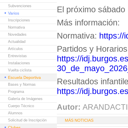
Subvenciones
El próximo sábado 
Varios
Más información:
Inscripciones
Normativa
Normativa:
https://
Novedades
Actualidad
Partidos y Horarios
Artículos
Entrevistas
https://idj.burgos.e
Instalaciones
30_de_mayo_2026
Vuelta ciclista
Escuela Deportiva
Resultados infantil
Bases y Normas
https://idj.burgos.
Programa
Galería de Imágenes
Autor:
ARANDACTI
Cuerpo Técnico
Alumnos
Solicitud de Inscripción
MÁS NOTICIAS
Clubes