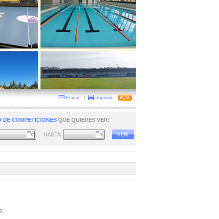
Enviar
|
Imprimir
 DE COMPETICIONES
QUE QUIERES VER:
HASTA
o.