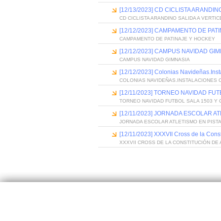
[12/13/2023] CD CICLISTA ARANDI
CD CICLISTA ARANDINO SALIDA A VERTI
[12/12/2023] CAMPAMENTO DE PAT
CAMPAMENTO DE PATINAJE Y HOCKEY
[12/12/2023] CAMPUS NAVIDAD GI
CAMPUS NAVIDAD GIMNASIA
[12/12/2023] Colonias Navideñas.Ins
COLONIAS NAVIDEÑAS.INSTALACIONES 
[12/11/2023] TORNEO NAVIDAD FU
TORNEO NAVIDAD FUTBOL SALA 1503 Y
[12/11/2023] JORNADA ESCOLAR 
JORNADA ESCOLAR ATLETISMO EN PIST
[12/11/2023] XXXVII Cross de la Const
XXXVII CROSS DE LA CONSTITUCIÓN DE