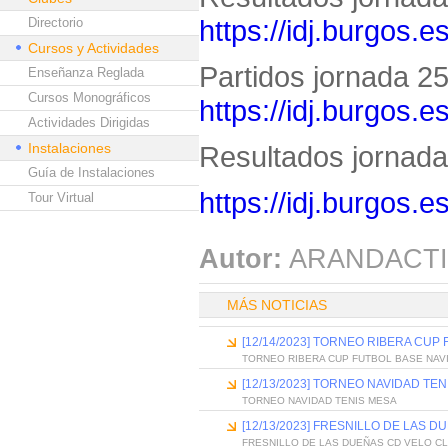
https://idj.burgos.
Directorio
Cursos y Actividades
Partidos jornada 25 
Enseñanza Reglada
Cursos Monográficos
https://idj.burgos.
Actividades Dirigidas
Instalaciones
Resultados jornada 
Guía de Instalaciones
https://idj.burgos.
Tour Virtual
Autor:
ARANDACTI
MÁS NOTICIAS
[12/14/2023] TORNEO RIBERA CUP
TORNEO RIBERA CUP FUTBOL BASE NAV
[12/13/2023] TORNEO NAVIDAD TE
TORNEO NAVIDAD TENIS MESA
[12/13/2023] FRESNILLO DE LAS 
FRESNILLO DE LAS DUEÑAS CD VELO C