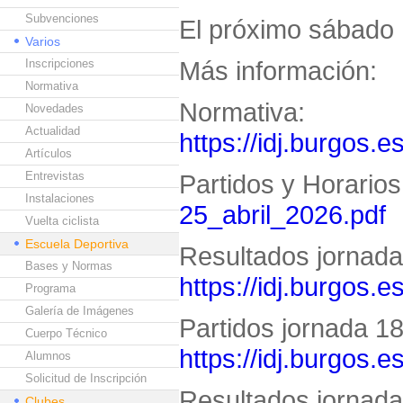
Subvenciones
El próximo sábado 
Varios
Más información:
Inscripciones
Normativa
Normativa:
Novedades
Actualidad
https://idj.burgos.e
Artículos
Entrevistas
Partidos y Horario
Instalaciones
25_abril_2026.pdf
Vuelta ciclista
Escuela Deportiva
Resultados jornada 
Bases y Normas
https://idj.burgos.
Programa
Galería de Imágenes
Partidos jornada 18 
Cuerpo Técnico
https://idj.burgos.
Alumnos
Solicitud de Inscripción
Resultados jornada 
Clubes