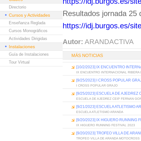
https://idj.burgos.es/si
Directorio
Resultados jornada 25 d
Cursos y Actividades
Enseñanza Reglada
https://idj.burgos.es/si
Cursos Monográficos
Actividades Dirigidas
Autor:
ARANDACTIVA
Instalaciones
Guía de Instalaciones
MÁS NOTICIAS
Tour Virtual
[10/2/2023] IX ENCUENTRO INTE
IX ENCUENTRO INTERNACIONAL RIBERA
[9/25/2023] I CROSS POPULAR GRA
I CROSS POPULAR GRAJO
[9/25/2023] ESCUELA DE AJEDREZ
ESCUELA DE AJEDREZ CEIP FERNAN GO
[9/21/2023] ESCUELA ATLETISMO 
ESCUELA ATLETISMO ARANDA
[9/20/2023] IX HIGUERO RUNNING F
IX HIGUERO RUNNING FESTIVAL 2023
[9/20/2023] TROFEO VILLA DE AR
TROFEO VILLA DE ARANDA MOTOCROSS