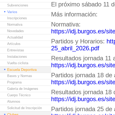
El próximo sábado 11 d
Subvenciones
Varios
Más información:
Inscripciones
Normativa:
Normativa
https://idj.burgos.es/si
Novedades
Actualidad
Partidos y Horarios:
htt
Artículos
25_abril_2026.pdf
Entrevistas
Instalaciones
Resultados jornada 11 a
Vuelta ciclista
https://idj.burgos.es/si
Escuela Deportiva
Partidos jornada 18 de a
Bases y Normas
https://idj.burgos.es/s
Programa
Galería de Imágenes
Resultados jornada 18 d
Cuerpo Técnico
https://idj.burgos.es/si
Alumnos
Partidos jornada 25 de a
Solicitud de Inscripción
Clubes