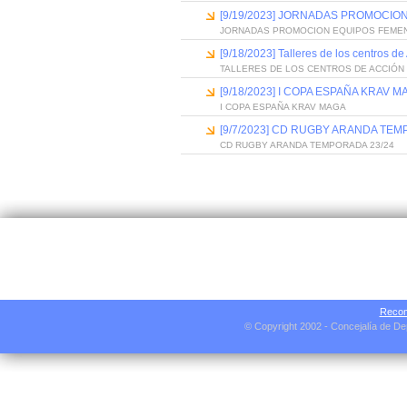
[9/19/2023] JORNADAS PROMOCIO
JORNADAS PROMOCION EQUIPOS FEMENI
[9/18/2023] Talleres de los centros d
TALLERES DE LOS CENTROS DE ACCIÓN 
[9/18/2023] I COPA ESPAÑA KRAV M
I COPA ESPAÑA KRAV MAGA
[9/7/2023] CD RUGBY ARANDA TEM
CD RUGBY ARANDA TEMPORADA 23/24
Recom
© Copyright 2002 - Concejalía de D