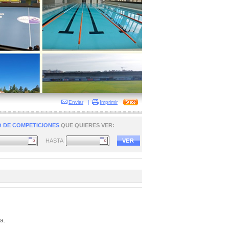
Enviar
|
Imprimir
 DE COMPETICIONES
QUE QUIERES VER:
HASTA
a.