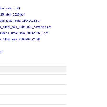
utbol_sala_1.pdf
18-25_abril_2026.pdf
ultados_futbol_sala_11042026.pdf
rnada_futbol_sala_18042026_corregido.pdf
/resultados_futbol_sala_18042026_2.pdf
rnada_futbol_sala_25042026-2.pdf
pdf