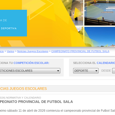
icio
>
Varios
>
Noticias Juegos Escolares
>
CAMPEONATO PROVINCIAL DE FUTBOL SALA
CIONA TU
COMPETICIÓN ESCOLAR:
SELECCIONA EL
CALENDARIO
TICIONES ESCOLARES
DEPORTE
DESDE
ICIAS JUEGOS ESCOLARES
/2026] NORMATIVA Y CALENDARIO
PEONATO PROVINCIAL DE FUTBOL SALA
óximo sábado 11 de abril de 2026 comienza el campeonato provincial de Futbol Sal