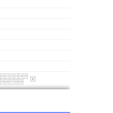
20
21
22
23
24
25
45
46
47
48
49