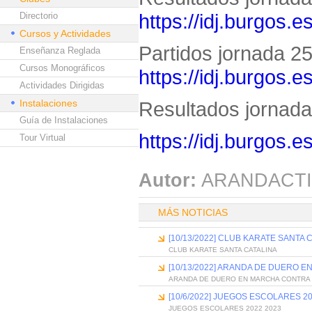
https://idj.burgos.
Directorio
Cursos y Actividades
Partidos jornada 25 
Enseñanza Reglada
Cursos Monográficos
https://idj.burgos.
Actividades Dirigidas
Instalaciones
Resultados jornada 
Guía de Instalaciones
https://idj.burgos.
Tour Virtual
Autor:
ARANDACTI
MÁS NOTICIAS
[10/13/2022] CLUB KARATE SANTA 
CLUB KARATE SANTA CATALINA
[10/13/2022] ARANDA DE DUERO 
ARANDA DE DUERO EN MARCHA CONTRA
[10/6/2022] JUEGOS ESCOLARES 20
JUEGOS ESCOLARES 2022 2023