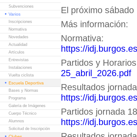
Subvenciones
El próximo sábado 
Varios
Más información:
Inscripciones
Normativa
Normativa:
Novedades
Actualidad
https://idj.burgos.e
Artículos
Entrevistas
Partidos y Horario
Instalaciones
25_abril_2026.pdf
Vuelta ciclista
Escuela Deportiva
Resultados jornada 
Bases y Normas
https://idj.burgos.
Programa
Galería de Imágenes
Partidos jornada 18 
Cuerpo Técnico
https://idj.burgos.
Alumnos
Solicitud de Inscripción
Resultados jornada 
Clubes