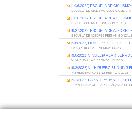
[10/6/2022] ESCUELA DE CICLISMO
ESCUELA DE CICLISMO CLUB CICLISTA 
[10/6/2022] ESCUELA DE ATLETIS
ESCUELA DE ATLETISMO CON CLUB ATL
[9/27/2022] ESCUELA DE AJEDRE
ESCUELA DE AJEDREZ FERNÁN GONZÁL
[9/8/2022] La Supercopa femenina 
LA SUPERCOPA FEMENINA RUGBY
[9/6/2022] VI VUELTA A LA RIBERA 
VI VUELTA A LA RIBERA DEL DUERO
[9/2/2022] VIII HIGUERO RUNNING 
VIII HIGUERO RUNNING FESTIVAL 2022
[9/1/2022] GRAN TIRADA AL PLATO
GRAN TIRADA AL PLATA EN ARANDA DE D