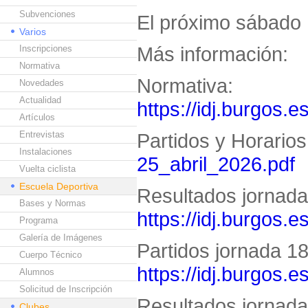
Subvenciones
El próximo sábado 
Varios
Más información:
Inscripciones
Normativa
Normativa:
Novedades
Actualidad
https://idj.burgos.e
Artículos
Entrevistas
Partidos y Horario
Instalaciones
25_abril_2026.pdf
Vuelta ciclista
Escuela Deportiva
Resultados jornada 
Bases y Normas
https://idj.burgos.
Programa
Galería de Imágenes
Partidos jornada 18 
Cuerpo Técnico
https://idj.burgos.
Alumnos
Solicitud de Inscripción
Resultados jornada 
Clubes