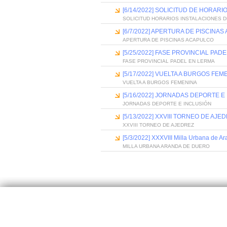
[6/14/2022] SOLICITUD DE HORAR
SOLICITUD HORARIOS INSTALACIONES 
[6/7/2022] APERTURA DE PISCINA
APERTURA DE PISCINAS ACAPULCO
[5/25/2022] FASE PROVINCIAL PAD
FASE PROVINCIAL PADEL EN LERMA
[5/17/2022] VUELTA A BURGOS FEM
VUELTA A BURGOS FEMENINA
[5/16/2022] JORNADAS DEPORTE E
JORNADAS DEPORTE E INCLUSIÓN
[5/13/2022] XXVIII TORNEO DE AJE
XXVIII TORNEO DE AJEDREZ
[5/3/2022] XXXVIII Milla Urbana de A
MILLA URBANA ARANDA DE DUERO