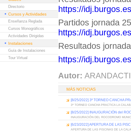
https://idj.burgos.
Directorio
Cursos y Actividades
Partidos jornada 25 
Enseñanza Reglada
Cursos Monográficos
https://idj.burgos.
Actividades Dirigidas
Instalaciones
Resultados jornada 
Guía de Instalaciones
https://idj.burgos.
Tour Virtual
Autor:
ARANDACTI
MÁS NOTICIAS
[8/25/2022] 3º TORNEO CANCHA P
3º TORNEO CANCHA PRACTICA LA CALAB
[8/25/2022] INAUGURACIÓN del R
INAUGURACIÓN DEL ROCODROMO MUNICI
[6/23/2022] APERTURA DE LAS PIS
APERTURA DE LAS PISCINAS DE LA CAL