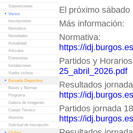
Subvenciones
El próximo sábado 
Varios
Más información:
Inscripciones
Normativa
Normativa:
Novedades
Actualidad
https://idj.burgos.e
Artículos
Entrevistas
Partidos y Horario
Instalaciones
25_abril_2026.pdf
Vuelta ciclista
Escuela Deportiva
Resultados jornada 
Bases y Normas
https://idj.burgos.
Programa
Galería de Imágenes
Partidos jornada 18 
Cuerpo Técnico
https://idj.burgos.
Alumnos
Solicitud de Inscripción
Resultados jornada 
Clubes