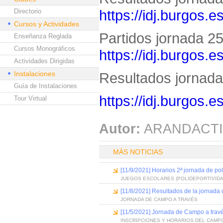
https://idj.burgos.
Directorio
Cursos y Actividades
Partidos jornada 25 
Enseñanza Reglada
Cursos Monográficos
https://idj.burgos.
Actividades Dirigidas
Instalaciones
Resultados jornada 
Guía de Instalaciones
https://idj.burgos.
Tour Virtual
Autor:
ARANDACTI
MÁS NOTICIAS
[11/9/2021] Horarios 2ª jornada de po
JUEGOS ESCOLARES (POLIDEPORTIVIDA
[11/8/2021] Resultados de la jornada
JORNADA DE CAMPO A TRAVÉS
[11/5/2021] Jornada de Campo a trav
INSCRIPCIONES Y HORARIOS DEL CAMP