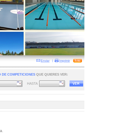
Enviar
|
Imprimir
 DE COMPETICIONES
QUE QUIERES VER:
HASTA
a.