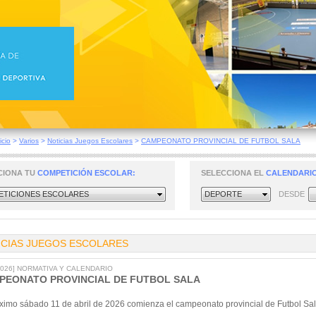
icio
>
Varios
>
Noticias Juegos Escolares
>
CAMPEONATO PROVINCIAL DE FUTBOL SALA
CIONA TU
COMPETICIÓN ESCOLAR:
SELECCIONA EL
CALENDARIO
TICIONES ESCOLARES
DEPORTE
DESDE
ICIAS JUEGOS ESCOLARES
/2026] NORMATIVA Y CALENDARIO
PEONATO PROVINCIAL DE FUTBOL SALA
óximo sábado 11 de abril de 2026 comienza el campeonato provincial de Futbol Sal