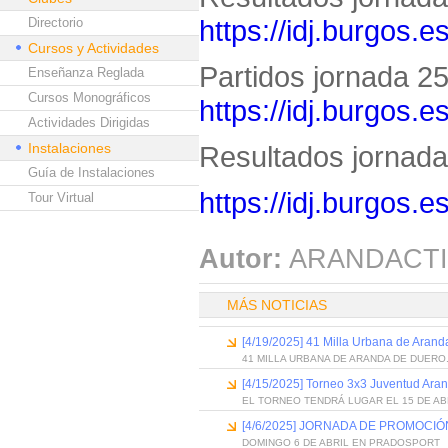
https://idj.burgos.
Directorio
Cursos y Actividades
Partidos jornada 25 
Enseñanza Reglada
Cursos Monográficos
https://idj.burgos.
Actividades Dirigidas
Instalaciones
Resultados jornada 
Guía de Instalaciones
https://idj.burgos.
Tour Virtual
Autor:
ARANDACTI
MÁS NOTICIAS
[4/19/2025] 41 Milla Urbana de Aran
41 MILLA URBANA DE ARANDA DE DUERO
[4/15/2025] Torneo 3x3 Juventud Ara
EL TORNEO TENDRÁ LUGAR EL 15 DE AB
[4/6/2025] JORNADA DE PROMOC
DOMINGO 6 DE ABRIL EN PRADOSPORT