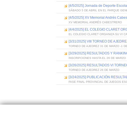
[4/5/2025] Jornada de Deporte Escol
SÁBADO 5 DE ABRIL EN EL PARQUE GE
[4/5/2025] XV Memorial Andrés Cabes
XV MEMORIAL ANDRÉS CABESTRERO
[4/4/2025] EL COLEGIO CLARET OR
EL COLEGIO CLARET ORGANIZA SU VI C
[3/31/2025] VIII TORNEO DE AJED
TORNEO DE AJEDREZ 31 DE MARZO -1 DE
[3/29/2025] RESULTADOS Y RANK
INSCRIPCIONES HASTA EL 26 DE MARZO
[3/26/2025] RESULTADOS VI TORN
TORNEO DE AJEDREZ 26 DE MARZO
[3/24/2025] PUBLICACIÓN RESUL
FASE FINAL PROVINCIAL DE JUEGOS ES