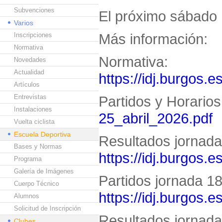
Subvenciones
El próximo sábado 
Varios
Más información:
Inscripciones
Normativa
Normativa:
Novedades
Actualidad
https://idj.burgos.e
Artículos
Entrevistas
Partidos y Horario
Instalaciones
25_abril_2026.pdf
Vuelta ciclista
Escuela Deportiva
Resultados jornada 
Bases y Normas
https://idj.burgos.
Programa
Galería de Imágenes
Partidos jornada 18 
Cuerpo Técnico
https://idj.burgos.
Alumnos
Solicitud de Inscripción
Resultados jornada 
Clubes