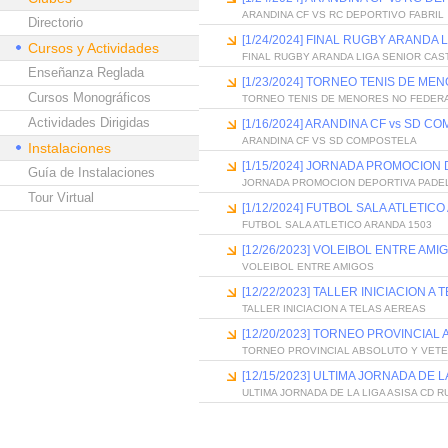
ARANDINA CF VS RC DEPORTIVO FABRIL
Directorio
[1/24/2024] FINAL RUGBY ARANDA 
Cursos y Actividades
FINAL RUGBY ARANDA LIGA SENIOR CAS
Enseñanza Reglada
[1/23/2024] TORNEO TENIS DE M
Cursos Monográficos
TORNEO TENIS DE MENORES NO FEDER
Actividades Dirigidas
[1/16/2024] ARANDINA CF vs SD C
ARANDINA CF VS SD COMPOSTELA
Instalaciones
[1/15/2024] JORNADA PROMOCION
Guía de Instalaciones
JORNADA PROMOCION DEPORTIVA PADE
Tour Virtual
[1/12/2024] FUTBOL SALA ATLETIC
FUTBOL SALA ATLETICO ARANDA 1503
[12/26/2023] VOLEIBOL ENTRE AMI
VOLEIBOL ENTRE AMIGOS
[12/22/2023] TALLER INICIACION A
TALLER INICIACION A TELAS AEREAS
[12/20/2023] TORNEO PROVINCIAL
TORNEO PROVINCIAL ABSOLUTO Y VET
[12/15/2023] ULTIMA JORNADA DE 
ULTIMA JORNADA DE LA LIGA ASISA CD 