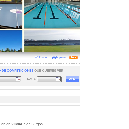
Enviar
|
Imprimir
 DE COMPETICIONES
QUE QUIERES VER:
HASTA
on en Villalbilla de Burgos.