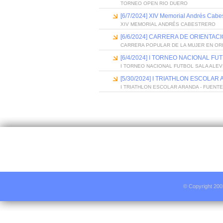
TORNEO OPEN RIO DUERO
[6/7/2024] XIV Memorial Andrés Cabe
XIV MEMORIAL ANDRÉS CABESTRERO
[6/6/2024] CARRERA DE ORIENTAC
CARRERA POPULAR DE LA MUJER EN OR
[6/4/2024] I TORNEO NACIONAL FU
I TORNEO NACIONAL FUTBOL SALA ALEV
[5/30/2024] I TRIATHLON ESCOLAR
I TRIATHLON ESCOLAR ARANDA - FUENT
© Copyright 200