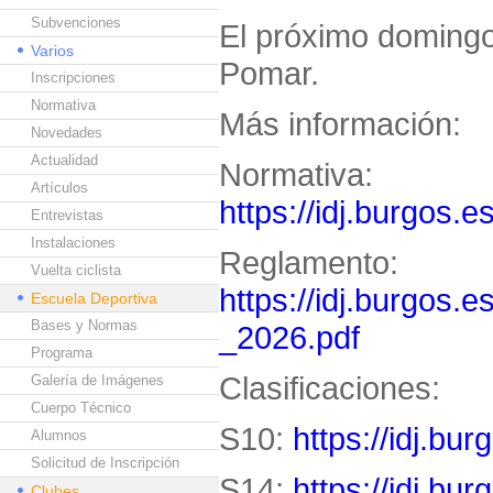
Subvenciones
El próximo domingo
Varios
Pomar.
Inscripciones
Normativa
Más información:
Novedades
Actualidad
Normativa:
Artículos
https://idj.burgos.
Entrevistas
Instalaciones
Reglamento:
Vuelta ciclista
https://idj.burgos.
Escuela Deportiva
Bases y Normas
_2026.pdf
Programa
Clasificaciones:
Galería de Imágenes
Cuerpo Técnico
S10:
https://idj.bu
Alumnos
Solicitud de Inscripción
S14:
https://idj.bu
Clubes