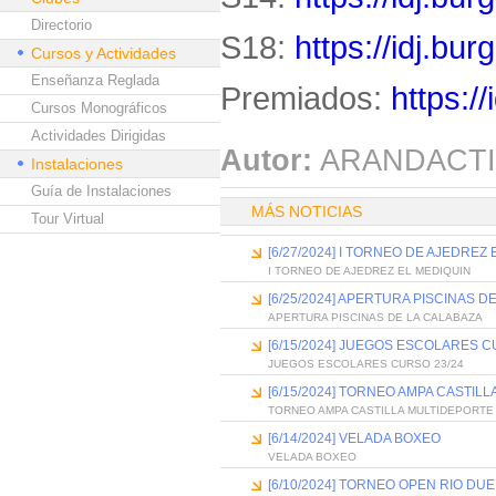
Directorio
S18:
https://idj.bu
Cursos y Actividades
Enseñanza Reglada
Premiados:
https:/
Cursos Monográficos
Actividades Dirigidas
Autor:
ARANDACTI
Instalaciones
Guía de Instalaciones
MÁS NOTICIAS
Tour Virtual
[6/27/2024] I TORNEO DE AJEDREZ
I TORNEO DE AJEDREZ EL MEDIQUIN
[6/25/2024] APERTURA PISCINAS D
APERTURA PISCINAS DE LA CALABAZA
[6/15/2024] JUEGOS ESCOLARES C
JUEGOS ESCOLARES CURSO 23/24
[6/15/2024] TORNEO AMPA CASTIL
TORNEO AMPA CASTILLA MULTIDEPORTE
[6/14/2024] VELADA BOXEO
VELADA BOXEO
[6/10/2024] TORNEO OPEN RIO DU