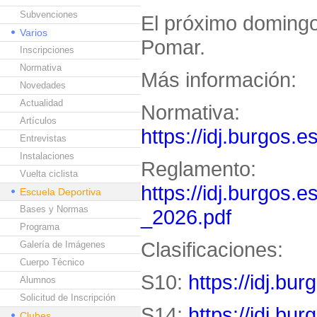
Subvenciones
El próximo domingo
Varios
Pomar.
Inscripciones
Normativa
Más información:
Novedades
Actualidad
Normativa:
Artículos
https://idj.burgos.
Entrevistas
Instalaciones
Reglamento:
Vuelta ciclista
https://idj.burgos.
Escuela Deportiva
Bases y Normas
_2026.pdf
Programa
Clasificaciones:
Galería de Imágenes
Cuerpo Técnico
S10:
https://idj.bu
Alumnos
Solicitud de Inscripción
S14:
https://idj.bu
Clubes