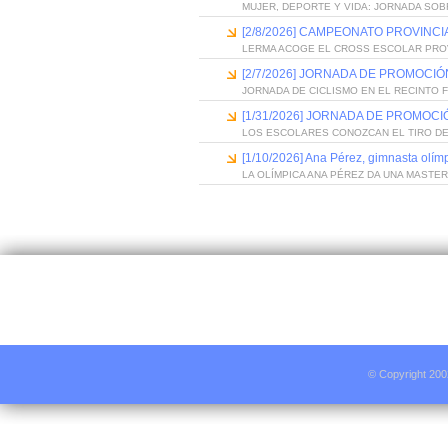
MUJER, DEPORTE Y VIDA: JORNADA SOB
[2/8/2026] CAMPEONATO PROVINC
LERMA ACOGE EL CROSS ESCOLAR PRO
[2/7/2026] JORNADA DE PROMOCI
JORNADA DE CICLISMO EN EL RECINTO 
[1/31/2026] JORNADA DE PROMOC
LOS ESCOLARES CONOZCAN EL TIRO D
[1/10/2026] Ana Pérez, gimnasta olím
LA OLÍMPICA ANA PÉREZ DA UNA MASTE
© Copyright 200