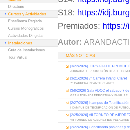
Directorio
S18:
https://idj.bu
Cursos y Actividades
Enseñanza Reglada
Premiados:
https:/
Cursos Monográficos
Actividades Dirigidas
Autor:
ARANDACTI
Instalaciones
Guía de Instalaciones
MÁS NOTICIAS
Tour Virtual
[3/22/2026] JORNADA DE PROMOCI
JORNADA DE PROMOCIÓN DE ATLETISMO
[3/21/2026] 7ª Carrera Infantil Claret
7ª CARRERA INFANTIL CLARET
[3/8/2026] Gala ADOC el sábado 7 de
GRAN JORNADA DEPORTIVA Y FAMILIAR
[2/27/2026] I campus de Tecnificaci
I CAMPUS DE TECNIFICACIÓN DE FÚTBO
[2/25/2026] VII TORNEO DE AJEDRE
VII TORNEO DE AJEDREZ IES VELA ZANE
[2/22/2026] Conciliando pasiones y r