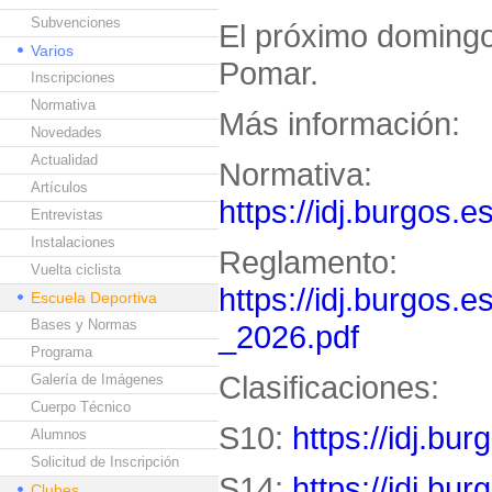
Subvenciones
El próximo domingo
Varios
Pomar.
Inscripciones
Normativa
Más información:
Novedades
Actualidad
Normativa:
Artículos
https://idj.burgos.
Entrevistas
Instalaciones
Reglamento:
Vuelta ciclista
https://idj.burgos.
Escuela Deportiva
Bases y Normas
_2026.pdf
Programa
Clasificaciones:
Galería de Imágenes
Cuerpo Técnico
S10:
https://idj.bu
Alumnos
Solicitud de Inscripción
S14:
https://idj.bu
Clubes