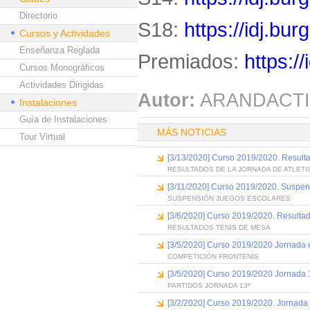
Directorio
S18:
https://idj.bu
Cursos y Actividades
Enseñanza Reglada
Premiados:
https:/
Cursos Monográficos
Actividades Dirigidas
Autor:
ARANDACTI
Instalaciones
Guía de Instalaciones
MÁS NOTICIAS
Tour Virtual
[3/13/2020] Curso 2019/2020. Resulta
RESULTADOS DE LA JORNADA DE ATLET
[3/11/2020] Curso 2019/2020. Suspen
SUSPENSIÓN JUEGOS ESCOLARES
[3/6/2020] Curso 2019/2020. Resulta
RESULTADOS TENIS DE MESA
[3/5/2020] Curso 2019/2020 Jornada e
COMPETICIÓN FRONTENIS
[3/5/2020] Curso 2019/2020 Jornada 
PARTIDOS JORNADA 13ª
[3/2/2020] Curso 2019/2020. Jornada