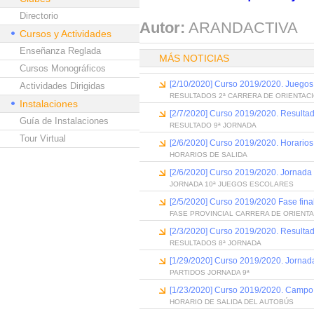
Directorio
Autor:
ARANDACTIVA
Cursos y Actividades
Enseñanza Reglada
MÁS NOTICIAS
Cursos Monográficos
[2/10/2020] Curso 2019/2020. Juegos 
Actividades Dirigidas
RESULTADOS 2ª CARRERA DE ORIENTAC
Instalaciones
[2/7/2020] Curso 2019/2020. Resulta
Guía de Instalaciones
RESULTADO 9ª JORNADA
Tour Virtual
[2/6/2020] Curso 2019/2020. Horarios
HORARIOS DE SALIDA
[2/6/2020] Curso 2019/2020. Jornada 
JORNADA 10ª JUEGOS ESCOLARES
[2/5/2020] Curso 2019/2020 Fase final
FASE PROVINCIAL CARRERA DE ORIENT
[2/3/2020] Curso 2019/2020. Resultad
RESULTADOS 8ª JORNADA
[1/29/2020] Curso 2019/2020. Jornad
PARTIDOS JORNADA 9ª
[1/23/2020] Curso 2019/2020. Campo a
HORARIO DE SALIDA DEL AUTOBÚS