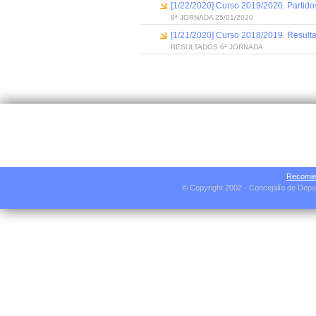
[1/22/2020] Curso 2019/2020. Partido
8ª JORNADA 25/01/2020
[1/21/2020] Curso 2018/2019. Resulta
RESULTADOS 6ª JORNADA
Recomie
© Copyright 2002 - Concejalía de Depo