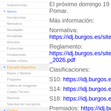
El próximo domingo 19 
Subvenciones
Pomar.
Varios
Inscripciones
Más información:
Normativa
Normativa:
Novedades
https://idj.burgos.es/si
Actualidad
Artículos
Reglamento:
Entrevistas
https://idj.burgos.es/si
Instalaciones
_2026.pdf
Vuelta ciclista
Escuela Deportiva
Clasificaciones:
Bases y Normas
S10:
https://idj.burgos.
Programa
Galería de Imágenes
S14:
https://idj.burgos.
Cuerpo Técnico
S18:
https://idj.burgos.
Alumnos
Solicitud de Inscripción
Premiados:
https://idj.
Clubes