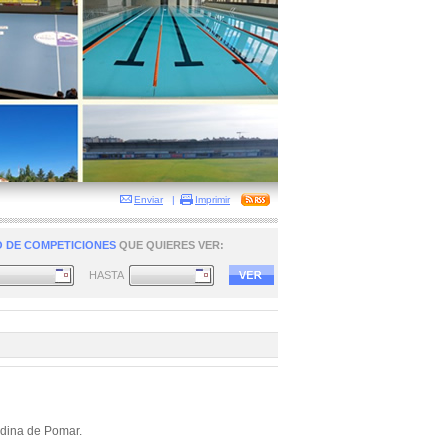
Enviar
|
Imprimir
 DE COMPETICIONES
QUE QUIERES VER:
HASTA
edina de Pomar.