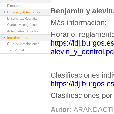
Directorio
Benjamín y alevín
Cursos y Actividades
Enseñanza Reglada
Más información:
Cursos Monográficos
Actividades Dirigidas
Horario, reglamento
Instalaciones
https://idj.burgos.e
Guía de Instalaciones
alevin_y_control.pd
Tour Virtual
Clasificaciones ind
https://idj.burgos.e
Clasificaciones po
Autor:
ARANDACTI