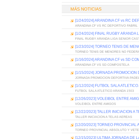
MÁS NOTICIAS
[1/24/2024] ARANDINA CF vs RC D
ARANDINA CF VS RC DEPORTIVO FABRIL
[1/24/2024] FINAL RUGBY ARANDA 
FINAL RUGBY ARANDA LIGA SENIOR CAS
[1/23/2024] TORNEO TENIS DE M
TORNEO TENIS DE MENORES NO FEDER
[1/16/2024] ARANDINA CF vs SD C
ARANDINA CF VS SD COMPOSTELA
[1/15/2024] JORNADA PROMOCION
JORNADA PROMOCION DEPORTIVA PADE
[1/12/2024] FUTBOL SALA ATLETIC
FUTBOL SALA ATLETICO ARANDA 1503
[12/26/2023] VOLEIBOL ENTRE AMI
VOLEIBOL ENTRE AMIGOS
[12/22/2023] TALLER INICIACION A
TALLER INICIACION A TELAS AEREAS
[12/20/2023] TORNEO PROVINCIAL
TORNEO PROVINCIAL ABSOLUTO Y VET
[12/15/2023] ULTIMA JORNADA DE 