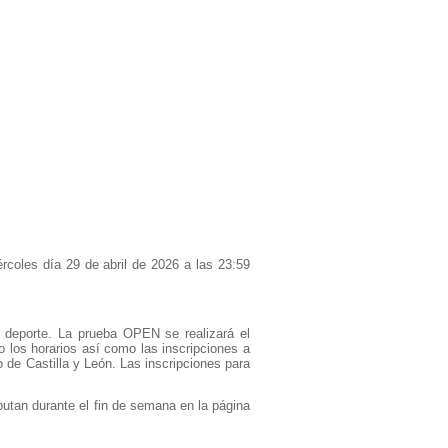
ércoles día 29 de abril de 2026 a las 23:59
e deporte. La prueba OPEN se realizará el
los horarios así como las inscripciones a
o de Castilla y León. Las inscripciones para
putan durante el fin de semana en la página