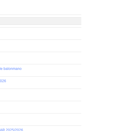
 de balonmano
2026
AR 2025/2026