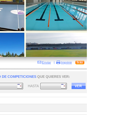
Enviar
|
Imprimir
 DE COMPETICIONES
QUE QUIERES VER:
HASTA