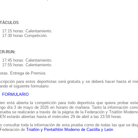
TÁCULOS
17:15 horas: Calentamiento.
17:30 horas Competición.
ER-RUN:
17:45 horas: Calentamiento.
17:55 horas: Calentamiento.
horas. Entrega de Premios.
scripción para estos deportistas será gratuita y se deberá hacer hasta el mi
nando el siguiente formulario:
FORMULARIO
en está abierta la competición para todo deportista que quiera probar est
go día 3 de mayo de 2026 en horario de mañana. Tanto la información como 
prueba se realizarán a través de la página de la Federación y Triatlón Modern
EN estarán abiertas hasta el miércoles 29 de abril a las 23:59 horas.
s consultar toda la información de esta prueba como de todas las que se dis
 Federación de
Triatlón y Pentathlón Moderno de Castilla y León