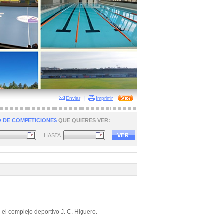
Enviar
|
Imprimir
 DE COMPETICIONES
QUE QUIERES VER:
HASTA
el complejo deportivo J. C. Higuero.