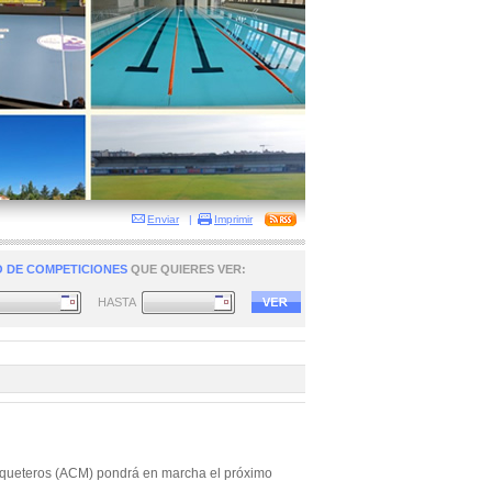
Enviar
|
Imprimir
 DE COMPETICIONES
QUE QUIERES VER:
HASTA
osqueteros (ACM) pondrá en marcha el próximo