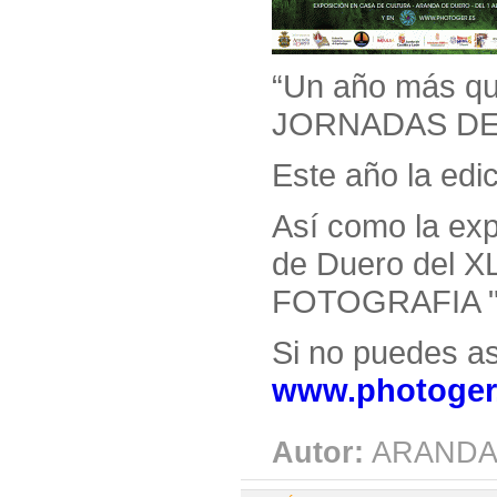
“Un año más que
JORNADAS DE
Este año la edi
Así como la exp
de Duero del
FOTOGRAFIA 
Si no puedes as
www.photoger
Autor:
ARANDA