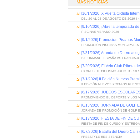
MÁS NOTICIAS
[10/1/2026] X Vuelta Ciclista Inter
DEL 20 AL 23 DE AGOSTO DE 2026 | 
[9/10/2026] ¡Abre la temporada de
PISCINAS VERANO 2026
[9/1/2026] Promoción Piscinas Mu
PROMOCIÓN PISCINAS MUNICIPALES 
[7/31/2026] Aranda de Duero acog
BALONMANO: ESPAÑA VS FRANCIA J
[7/20/2026] El Velo Club Ribera d
CAMPUS DE CICLISMO JULIO TORRES
[7/1/2026] II Edición Nuevos Pre
II EDICIÓN NUEVOS PREMIOS PUEN
[6/17/2026] JUEGOS ESCOLARES
PROMOVIENDO EL DEPORTE Y LOS 
[6/13/2026] JORNADA DE GOLF
JORNADA DE PROMOCIÓN DE GOLF 
[6/13/2026] FIESTA DE FIN D
FIESTA DE FIN DE CURSO Y ENTREG
[6/7/2026] Batalla del Duero Calis
FREESTYLE-RESISTENCIA