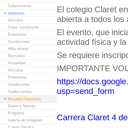
Subvenciones
El colegio Claret e
Atletismo
abierta a todos lo
Artículos
Cross constitución
El evento, que inic
Entrevistas
actividad física y 
Inscripciones
Milla urbana
Se requiere inscripc
Normativa
Actualidad
IMPORTANTE VOL
Artículos
Entrevistas
https://docs.goo
Instalaciones
usp=send_form
Vuelta ciclista
Escuela Deportiva
Bases y Normas
Programa
Carrera Claret 4 de 
Galería de Imágenes
Cuerpo Técnico