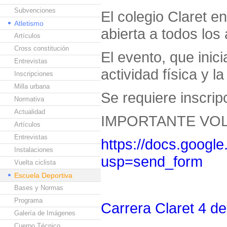
Subvenciones
El colegio Claret e
Atletismo
abierta a todos lo
Artículos
Cross constitución
El evento, que inic
Entrevistas
actividad física y 
Inscripciones
Milla urbana
Se requiere inscripc
Normativa
Actualidad
IMPORTANTE VOL
Artículos
Entrevistas
https://docs.goo
Instalaciones
usp=send_form
Vuelta ciclista
Escuela Deportiva
Bases y Normas
Programa
Carrera Claret 4 de 
Galería de Imágenes
Cuerpo Técnico