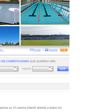
...
Enviar
|
Imprimir
 DE COMPETICIONES
QUE QUIERES VER:
HASTA
iza su VI carrera infantil abierta a todos los