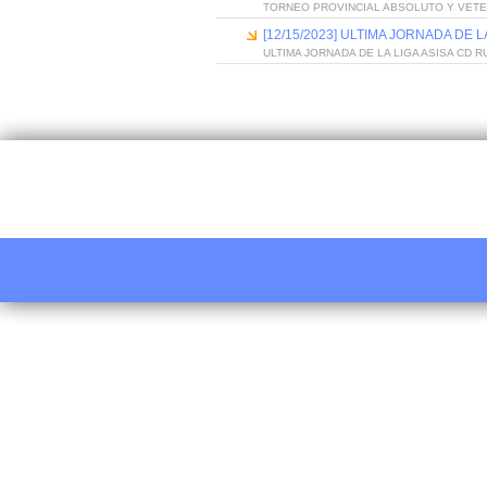
TORNEO PROVINCIAL ABSOLUTO Y VET
[12/15/2023] ULTIMA JORNADA DE 
ULTIMA JORNADA DE LA LIGA ASISA CD 