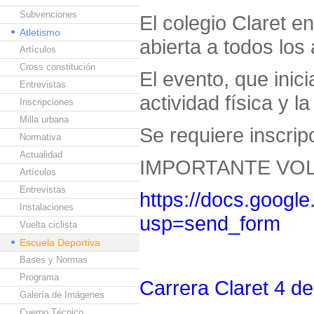
Subvenciones
El colegio Claret e
Atletismo
abierta a todos lo
Artículos
Cross constitución
El evento, que inic
Entrevistas
actividad física y 
Inscripciones
Milla urbana
Se requiere inscripc
Normativa
Actualidad
IMPORTANTE VOL
Artículos
Entrevistas
https://docs.goo
Instalaciones
usp=send_form
Vuelta ciclista
Escuela Deportiva
Bases y Normas
Programa
Carrera Claret 4 de 
Galería de Imágenes
Cuerpo Técnico