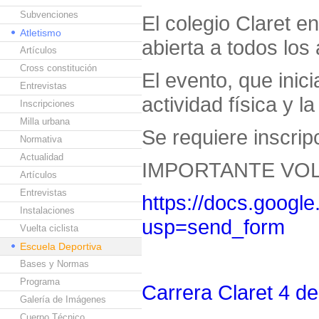
Subvenciones
El colegio Claret e
Atletismo
abierta a todos lo
Artículos
Cross constitución
El evento, que inic
Entrevistas
actividad física y 
Inscripciones
Milla urbana
Se requiere inscripc
Normativa
Actualidad
IMPORTANTE VOL
Artículos
Entrevistas
https://docs.goo
Instalaciones
usp=send_form
Vuelta ciclista
Escuela Deportiva
Bases y Normas
Programa
Carrera Claret 4 de 
Galería de Imágenes
Cuerpo Técnico