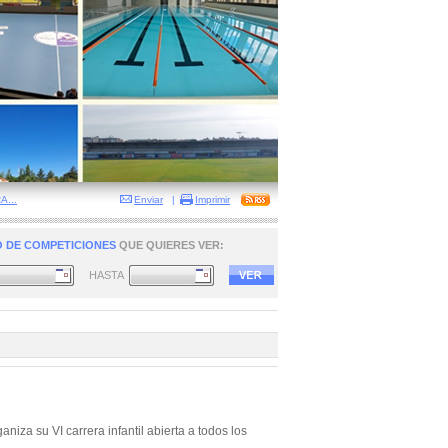
...
Enviar
|
Imprimir
 DE COMPETICIONES
QUE QUIERES VER:
HASTA
iza su VI carrera infantil abierta a todos los