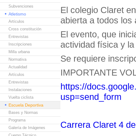
Subvenciones
El colegio Claret e
Atletismo
abierta a todos lo
Artículos
Cross constitución
El evento, que inic
Entrevistas
actividad física y 
Inscripciones
Milla urbana
Se requiere inscripc
Normativa
Actualidad
IMPORTANTE VOL
Artículos
Entrevistas
https://docs.goo
Instalaciones
usp=send_form
Vuelta ciclista
Escuela Deportiva
Bases y Normas
Programa
Carrera Claret 4 de 
Galería de Imágenes
Cuerpo Técnico