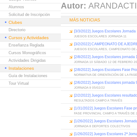
Autor:
ARANDACTI
Alumnos
Solicitud de Inscripción
MÁS NOTICIAS
Clubes
Directorio
[3/3/2022] Juegos Escolares Jornada
JUEGOS ESCOLARES JORNADA 11
Cursos y Actividades
[3/2/2022] CAMPEONATO DE AJED
Enseñanza Reglada
JUEGOS ESCOLARES, CAMPEONATO DE 
Cursos Monográficos
[2/8/2022] Juegos Escolares jornada 
Actividades Dirigidas
JORNADA 10 SÁBADO 12 DE FEBRERO 2
Instalaciones
[2/8/2022] Juegos Escolares Fase Pro
NORMATIVA DE ORIENTACIÓN DE LA FAS
Guía de Instalaciones
[2/6/2022] Juegos Escolares jornada 
Tour Virtual
JORNADA 9 05/02/22
[2/2/2022] Juegos Escolares resultad
RESULTADOS CAMPO A TRAVÉS
[1/31/2022] Juegos Escolares Fase p
FASE PROVINCIAL CAMPO A TRAVÉS DE
[1/26/2022] Juegos Escolares Jornad
JORNADA 8 DEPORTES COLECTIVOS
[1/26/2022] Juegos Escolares 2ª Jorn