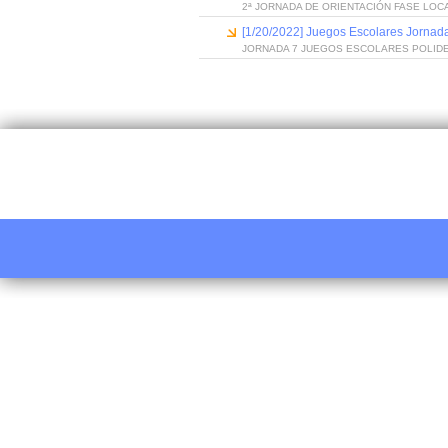
2ª JORNADA DE ORIENTACIÓN FASE LO
[1/20/2022] Juegos Escolares Jornad
JORNADA 7 JUEGOS ESCOLARES POLID