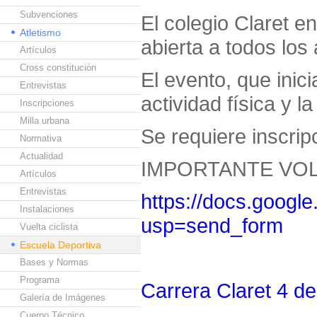
Subvenciones
El colegio Claret e
Atletismo
abierta a todos lo
Artículos
Cross constitución
El evento, que inic
Entrevistas
actividad física y 
Inscripciones
Milla urbana
Se requiere inscripc
Normativa
Actualidad
IMPORTANTE VOL
Artículos
Entrevistas
https://docs.goo
Instalaciones
usp=send_form
Vuelta ciclista
Escuela Deportiva
Bases y Normas
Programa
Carrera Claret 4 de 
Galería de Imágenes
Cuerpo Técnico