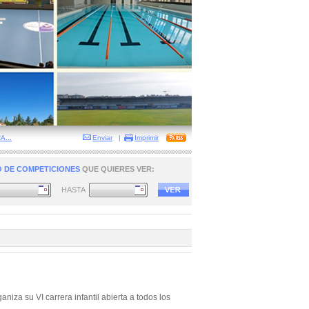
...
Enviar
|
Imprimir
 DE COMPETICIONES
QUE QUIERES VER:
HASTA
iza su VI carrera infantil abierta a todos los