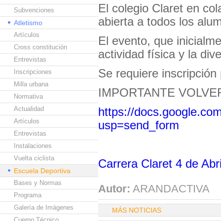
El colegio Claret en co
Subvenciones
abierta a todos los alu
Atletismo
Artículos
El evento, que inicialme
Cross constitución
actividad física y la di
Entrevistas
Se requiere inscripción 
Inscripciones
Milla urbana
IMPORTANTE VOLVER
Normativa
Actualidad
https://docs.google
Artículos
usp=send_form
Entrevistas
Instalaciones
Vuelta ciclista
Carrera Claret 4 de Abri
Escuela Deportiva
Bases y Normas
Autor:
ARANDACTIVA
Programa
Galería de Imágenes
MÁS NOTICIAS
Cuerpo Técnico