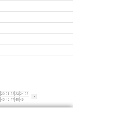
20
21
22
23
24
25
45
46
47
48
49