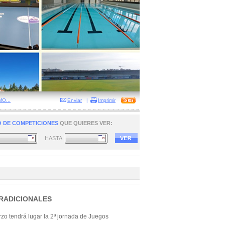
O...
Enviar
|
Imprimir
 DE COMPETICIONES
QUE QUIERES VER:
HASTA
RADICIONALES
o tendrá lugar la 2ª jornada de Juegos