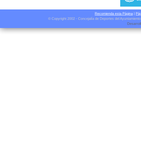
Recomienda esta Página
|
Pág
© Copyright 2002 - Concejalía de Deportes del Ayuntamient
Desarrol