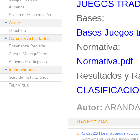
JUEGOS TRAD
Alumnos
Solicitud de Inscripción
Bases:
Clubes
Bases Juegos tr
Directorio
Cursos y Actividades
Normativa:
Enseñanza Reglada
Cursos Monográficos
Normativa.pdf
Actividades Dirigidas
Instalaciones
Resultados y R
Guía de Instalaciones
Tour Virtual
CLASIFICACIO
Autor:
ARANDA
MÁS NOTICIAS
[5/7/2021] Horario Juegos autócto
JORNADAS DE JUEGOS ESCOLARES