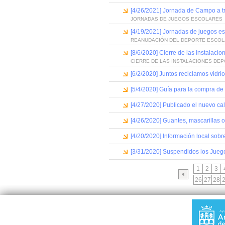
[4/26/2021] Jornada de Campo a t
JORNADAS DE JUEGOS ESCOLARES
[4/19/2021] Jornadas de juegos e
REANUDACIÓN DEL DEPORTE ESCO
[8/6/2020] Cierre de las Instalaci
CIERRE DE LAS INSTALACIONES DEP
[6/2/2020] Juntos reciclamos vidrio
[5/4/2020] Guía para la compra de
[4/27/2020] Publicado el nuevo cal
[4/26/2020] Guantes, mascarillas o 
[4/20/2020] Información local so
[3/31/2020] Suspendidos los Jueg
1
2
3
26
27
28