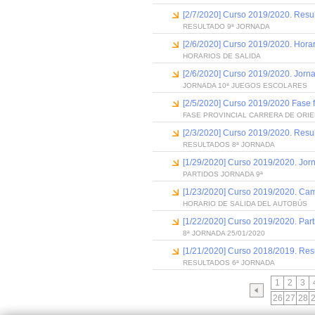
[2/7/2020] Curso 2019/2020. Resu
RESULTADO 9ª JORNADA
[2/6/2020] Curso 2019/2020. Horar
HORARIOS DE SALIDA
[2/6/2020] Curso 2019/2020. Jorn
JORNADA 10ª JUEGOS ESCOLARES
[2/5/2020] Curso 2019/2020 Fase fi
FASE PROVINCIAL CARRERA DE ORI
[2/3/2020] Curso 2019/2020. Resu
RESULTADOS 8ª JORNADA
[1/29/2020] Curso 2019/2020. Jor
PARTIDOS JORNADA 9ª
[1/23/2020] Curso 2019/2020. Camp
HORARIO DE SALIDA DEL AUTOBÚS
[1/22/2020] Curso 2019/2020. Part
8ª JORNADA 25/01/2020
[1/21/2020] Curso 2018/2019. Res
RESULTADOS 6ª JORNADA
1
2
3
26
27
28