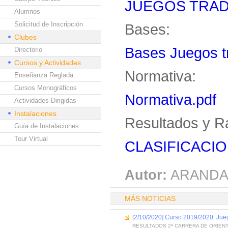
JUEGOS TRAD
Alumnos
Solicitud de Inscripción
Bases:
Clubes
Bases Juegos tr
Directorio
Cursos y Actividades
Normativa:
Enseñanza Reglada
Cursos Monográficos
Normativa.pdf
Actividades Dirigidas
Instalaciones
Resultados y R
Guía de Instalaciones
Tour Virtual
CLASIFICACIO
Autor:
ARANDA
MÁS NOTICIAS
[2/10/2020] Curso 2019/2020. Jue
RESULTADOS 2ª CARRERA DE ORIEN