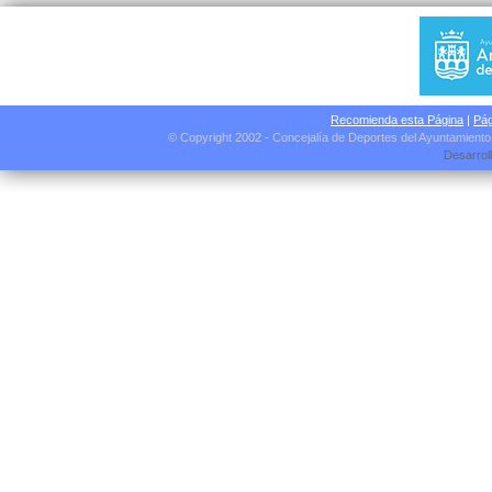
Recomienda esta Página
|
Pág
© Copyright 2002 - Concejalía de Deportes del Ayuntamient
Desarrol