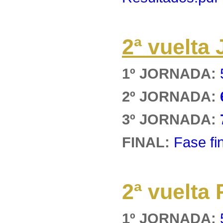
2ª vuelt
1º JORNADA:
2º JORNADA:
3º JORNADA:
FINAL:
Fase fi
2ª vuelt
1º JORNADA: