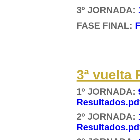
3º JORNADA:
FASE FINAL:
F
3ª vuelt
1º JORNADA:
Resultados.pd
2º JORNADA:
Resultados.pd