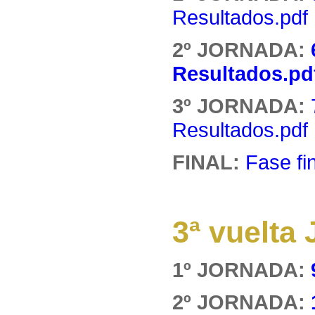
Resultados.pdf
2º JORNADA:
Resultados.pd
3º JORNADA:
Resultados.pdf
FINAL:
Fase fi
3ª vuelt
1º JORNADA:
2º JORNADA: