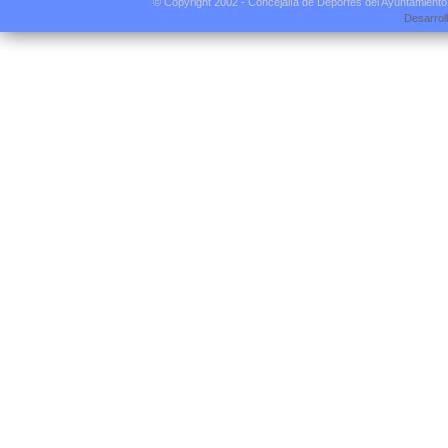
© Copyright 2002 - Concejalía de Deportes del Ayuntamient
Desarrol