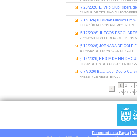
[7/20/2026] El Velo Club Ribera d
CAMPUS DE CICLISMO JULIO TORRES
[7/1/2026] II Edición Nuevos Pre
II EDICIÓN NUEVOS PREMIOS PUEN
[6/17/2026] JUEGOS ESCOLARES
PROMOVIENDO EL DEPORTE Y LOS 
[6/13/2026] JORNADA DE GOLF
JORNADA DE PROMOCIÓN DE GOLF 
[6/13/2026] FIESTA DE FIN D
FIESTA DE FIN DE CURSO Y ENTREG
[6/7/2026] Batalla del Duero Calis
FREESTYLE-RESISTENCIA
1
2
3
26
27
28
Recomienda esta Página
|
Pág