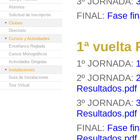
3º JORNADA:
Alumnos
FINAL:
Fase fin
Solicitud de Inscripción
Clubes
Directorio
Cursos y Actividades
1ª vuelt
Enseñanza Reglada
Cursos Monográficos
1º JORNADA:
Actividades Dirigidas
Instalaciones
2º JORNADA:
Guía de Instalaciones
Tour Virtual
Resultados.pdf
3º JORNADA:
Resultados.pdf
FINAL:
Fase fin
Resultados.pdf