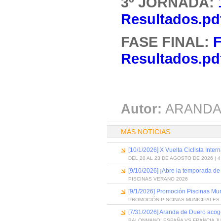
3º JORNADA:
Resultados.pd
FASE FINAL:
F
Resultados.pd
Autor:
ARANDA
MÁS NOTICIAS
[10/1/2026] X Vuelta Ciclista Inter
DEL 20 AL 23 DE AGOSTO DE 2026 | 
[9/10/2026] ¡Abre la temporada de
PISCINAS VERANO 2026
[9/1/2026] Promoción Piscinas Mu
PROMOCIÓN PISCINAS MUNICIPALES 
[7/31/2026] Aranda de Duero acog
BALONMANO: ESPAÑA VS FRANCIA J