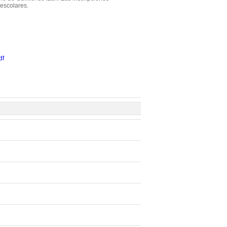
 escolares.
df