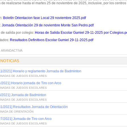
de realizarse hasta el martes 25 de noviembre de 2025, inclusive, por los centros
n:
Boletín Orientacion fase Local 29 noviembre 2025.pdf
l:
Jornada Orientación 29 de noviembre Monte San Pedro.pdf
 de salida por colegio:
Horas de Salida Escolar Gumiel 29-11-2025 por Colegios.p
tados:
Resultados Definitivos Escolar Gumiel 29-11-2025.pdf
:
ARANDACTIVA
 NOTICIAS
11/2021] Horario y reglamento Jornada de Badminton
RNADAS DE JUEGOS ESCOLARES
4/2021] Horario jornada de Tiro con Arco
RNADAS DE JUEGOS ESCOLARES
3/2021] Jornada de Badminton
RNADAS DE JUEGOS ESCOLARES
31/2021] Resultados Jornada de Orientación
RNADA DE ORIENTACIÓN
27/2021] Jornada de Tiro con Arco
RNADAS DE JUEGOS ESCOLARES