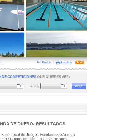
..
Enviar
|
Imprimir
 DE COMPETICIONES
QUE QUIERES VER:
HASTA
RANDA DE DUERO- RESULTADOS
a Fase Local de Juegos Escolares de Aranda
no de Gumiel de Izán. Las inscripciones