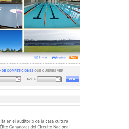
Enviar
|
Imprimir
 DE COMPETICIONES
QUE QUIERES VER:
HASTA
ta en el auditorio de la casa cultura
s Élite Ganadores del Circuito Nacional