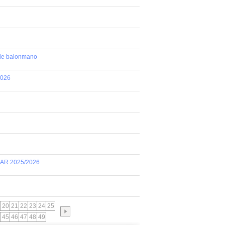
 de balonmano
2026
AR 2025/2026
20
21
22
23
24
25
45
46
47
48
49