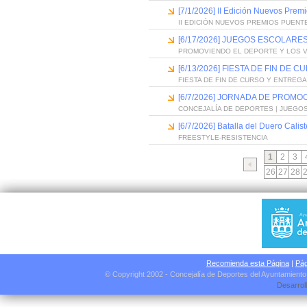
[7/1/2026] II Edición Nuevos Pre
II EDICIÓN NUEVOS PREMIOS PUEN
[6/17/2026] JUEGOS ESCOLARES
PROMOVIENDO EL DEPORTE Y LOS 
[6/13/2026] FIESTA DE FIN D
FIESTA DE FIN DE CURSO Y ENTREG
[6/7/2026] JORNADA DE PROMO
CONCEJALÍA DE DEPORTES | JUEGO
[6/7/2026] Batalla del Duero Calis
FREESTYLE-RESISTENCIA
1
2
3
26
27
28
Recomienda esta Página
|
Pág
© Copyright 2002 - Concejalía de Deportes del Ayuntamient
Desarrol