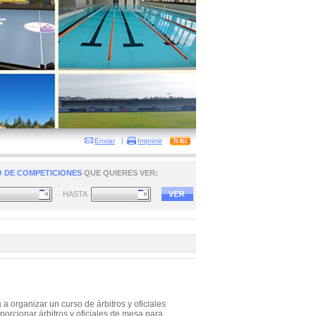
Enviar
|
Imprimir
 DE COMPETICIONES
QUE QUIERES VER:
HASTA
a organizar un curso de árbitros y oficiales
porcionar árbitros y oficiales de mesa para