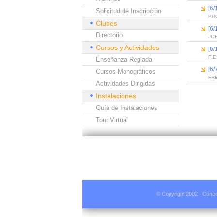
[6
Solicitud de Inscripción
PR
Clubes
[6
Directorio
JO
Cursos y Actividades
[6
FIE
Enseñanza Reglada
[6/
Cursos Monográficos
FR
Actividades Dirigidas
Instalaciones
Guía de Instalaciones
Tour Virtual
© Copyright 2002 - Conce