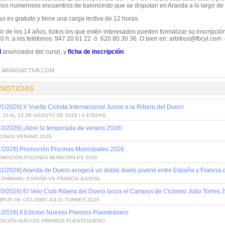
ir los numerosos encuentros de baloncesto que se disputan en Aranda a lo largo de
so es gratuito y tiene una carga lectiva de 12 horas.
ir de los 14 años, todos los que estén interesados pueden formalizar su inscripci
30 h. a los teléfonos: 947 20 61 22 ó 620 80 30 36. O bien en: arbitros@fbcyl.co
l
anunciador del curso, y
ficha de inscripción
.
:
ARANDACTIVA.COM
 NOTICIAS
/1/2026] X Vuelta Ciclista Internacional Junior a la Ribera del Duero
 20 AL 23 DE AGOSTO DE 2026 | 4 ETAPAS
10/2026] ¡Abre la temporada de verano 2026!
SCINAS VERANO 2026
1/2026] Promoción Piscinas Municipales 2026
OMOCIÓN PISCINAS MUNICIPALES 2026
31/2026] Aranda de Duero acogerá un doble duelo juvenil entre España y Francia
LONMANO: ESPAÑA VS FRANCIA JUVENIL
20/2026] El Velo Club Ribera del Duero lanza el Campus de Ciclismo Julio Torres 
PUS DE CICLISMO JULIO TORRES 2026
1/2026] II Edición Nuevos Premios Puenteduero
 EDICIÓN NUEVOS PREMIOS PUENTEDUERO