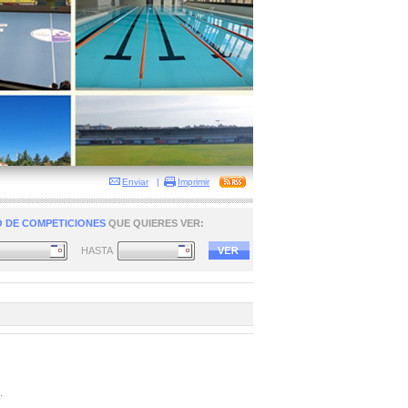
Enviar
|
Imprimir
 DE COMPETICIONES
QUE QUIERES VER:
HASTA
.