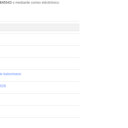
845543
o mediante correo eléctrónico:
 de balonmano
2026