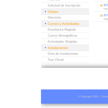
[6
Solicitud de Inscripción
FIE
Clubes
[6/
Directorio
FR
Cursos y Actividades
Enseñanza Reglada
Cursos Monográficos
Actividades Dirigidas
Instalaciones
Guía de Instalaciones
Tour Virtual
© Copyright 2002 - Conce