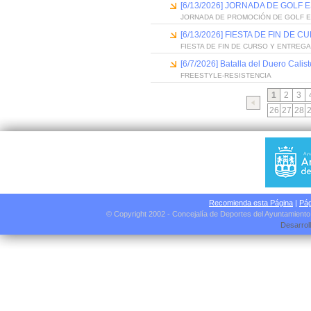
[6/13/2026] JORNADA DE GOLF
JORNADA DE PROMOCIÓN DE GOLF 
[6/13/2026] FIESTA DE FIN D
FIESTA DE FIN DE CURSO Y ENTREG
[6/7/2026] Batalla del Duero Calis
FREESTYLE-RESISTENCIA
1
2
3
26
27
28
Recomienda esta Página
|
Pág
© Copyright 2002 - Concejalía de Deportes del Ayuntamient
Desarrol