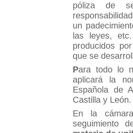
póliza de s
responsabilidad
un padecimient
las leyes, et
producidos por
que se desarrol
P
ara todo lo 
aplicará la n
Española de A
Castilla y León.
En la cámara
seguimiento d