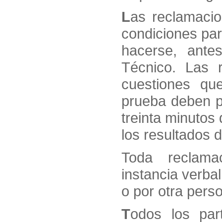
L
as reclamacio
condiciones par
hacerse, ante
Técnico. Las r
cuestiones qu
prueba deben p
treinta minutos
los resultados 
Toda reclama
instancia verbal
o por otra pers
T
odos los par