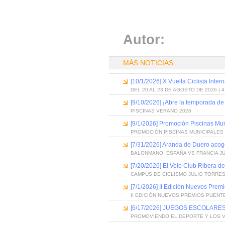
Autor:
MÁS NOTICIAS
[10/1/2026] X Vuelta Ciclista Inter
DEL 20 AL 23 DE AGOSTO DE 2026 | 
[9/10/2026] ¡Abre la temporada de
PISCINAS VERANO 2026
[9/1/2026] Promoción Piscinas Mu
PROMOCIÓN PISCINAS MUNICIPALES 
[7/31/2026] Aranda de Duero acog
BALONMANO: ESPAÑA VS FRANCIA J
[7/20/2026] El Velo Club Ribera d
CAMPUS DE CICLISMO JULIO TORRES
[7/1/2026] II Edición Nuevos Pre
II EDICIÓN NUEVOS PREMIOS PUEN
[6/17/2026] JUEGOS ESCOLARES
PROMOVIENDO EL DEPORTE Y LOS 