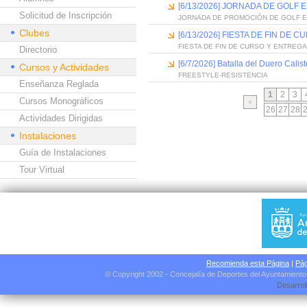
[6/13/2026] JORNADA DE GOLF
Solicitud de Inscripción
JORNADA DE PROMOCIÓN DE GOLF 
Clubes
[6/13/2026] FIESTA DE FIN D
FIESTA DE FIN DE CURSO Y ENTREG
Directorio
[6/7/2026] Batalla del Duero Calis
Cursos y Actividades
FREESTYLE-RESISTENCIA
Enseñanza Reglada
1
2
3
Cursos Monográficos
26
27
28
Actividades Dirigidas
Instalaciones
Guía de Instalaciones
Tour Virtual
Recomienda esta Página
|
Pág
© Copyright 2002 - Concejalía de Deportes del Ayuntamient
Desarrol